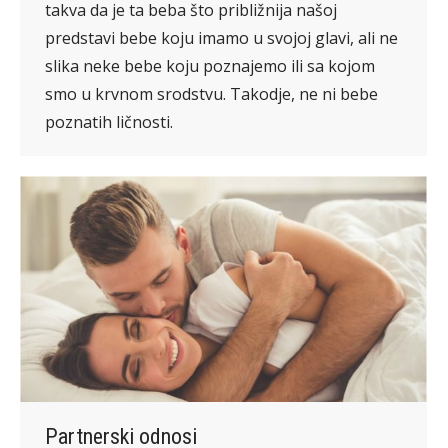
takva da je ta beba što približnija našoj
predstavi bebe koju imamo u svojoj glavi, ali ne
slika neke bebe koju poznajemo ili sa kojom
smo u krvnom srodstvu. Takodje, ne ni bebe
poznatih ličnosti.
Partnerski odnosi