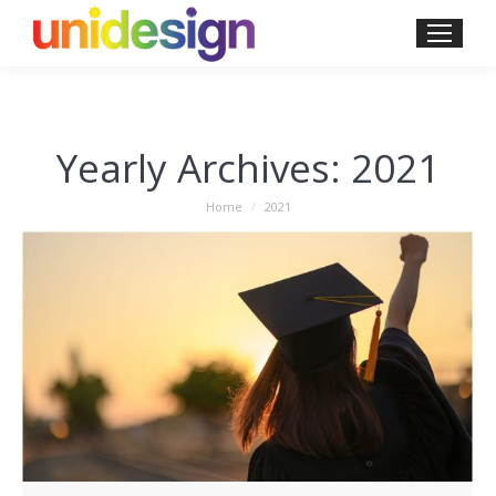
Yearly Archives:
2021
You are here:
Home
2021