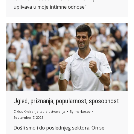
uplivava u moje intimne odnose”
Ugled, priznanja, popularnost, sposobnost
Ciklus Kreiranje table ostvarenja
By
markocov
September 7, 2021
Došli smo i do poslednjeg sektora. On se