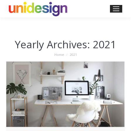
Yearly Archives:
2021
You are here:
Home
2021