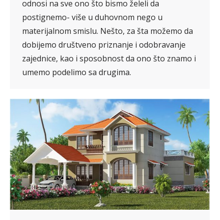
odnosi na sve ono što bismo želeli da
postignemo- više u duhovnom nego u
materijalnom smislu. Nešto, za šta možemo da
dobijemo društveno priznanje i odobravanje
zajednice, kao i sposobnost da ono što znamo i
umemo podelimo sa drugima.