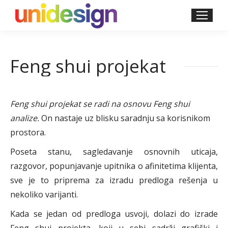
Feng shui projekat
Feng shui projekat se radi na osnovu Feng shui
analize.
On nastaje uz blisku saradnju sa korisnikom
prostora.
Poseta stanu, sagledavanje osnovnih uticaja,
razgovor, popunjavanje upitnika o afinitetima klijenta,
sve je to priprema za izradu predloga rešenja u
nekoliko varijanti.
Kada se jedan od predloga usvoji, dolazi do izrade