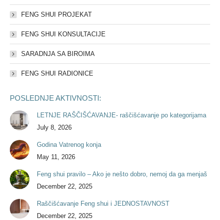
FENG SHUI PROJEKAT
FENG SHUI KONSULTACIJE
SARADNJA SA BIROIMA
FENG SHUI RADIONICE
POSLEDNJE AKTIVNOSTI:
LETNJE RAŠČIŠĆAVANJE- raščišćavanje po kategorijama
July 8, 2026
Godina Vatrenog konja
May 11, 2026
Feng shui pravilo – Ako je nešto dobro, nemoj da ga menjaš
December 22, 2025
Raščišćavanje Feng shui i JEDNOSTAVNOST
December 22, 2025