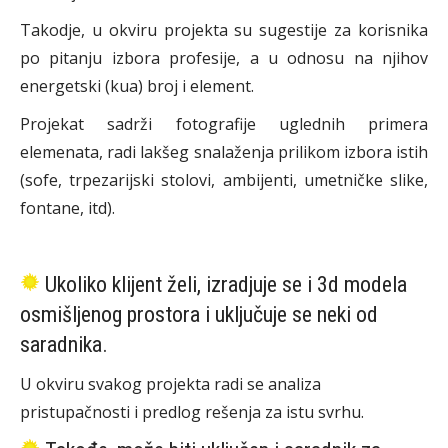
Takodje, u okviru projekta su sugestije za korisnika
po pitanju izbora profesije, a u odnosu na njihov
energetski (kua) broj i element.
Projekat sadrži fotografije uglednih primera
elemenata, radi lakšeg snalaženja prilikom izbora istih
(sofe, trpezarijski stolovi, ambijenti, umetničke slike,
fontane, itd).
Ukoliko klijent želi, izradjuje se i 3d modela
osmišljenog prostora i uključuje se neki od
saradnika.
U okviru svakog projekta radi se analiza
pristupačnosti i predlog rešenja za istu svrhu.