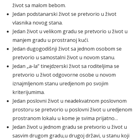
život sa malom bebom.
Jedan podstanarski život se pretvorio u život
vlasnika novog stana.
Jedan život u velikom gradu se pretvorio u život u
manjem gradu u prostranoj kući.
Jedan dugogodišnji život sa jednom osobom se
pretvorio u samostalni život u novom stanu.
Jedan „a-la“ tinejdzerski život sa roditeljima se
pretvorio u život odgovorne osobe u novom
iznajmljenom stanu uredjenom po svojim
kriterijumima.
Jedan poslovni život u neadekvatnom poslovnom
prostoru se pretvorio u poslovni život u uredjenom
prostranom lokalu u kome je svima prijatno…
Jedan život u jednom gradu se pretvorio u život u
sasvim drugom gradu,u drugoj državi, u stanu koji