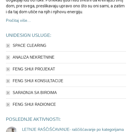
dom, pre svega, preslikavaju upravo ono što su oni sami, a zatim
i da taj dom utiče na njih i njihovu energiju.
Pročitaj više…
UNIDESIGN USLUGE:
SPACE CLEARING
ANALIZA NEKRETNINE
FENG SHUI PROJEKAT
FENG SHUI KONSULTACIJE
SARADNJA SA BIROIMA
FENG SHUI RADIONICE
POSLEDNJE AKTIVNOSTI:
LETNJE RAŠČIŠĆAVANJE- raščišćavanje po kategorijama