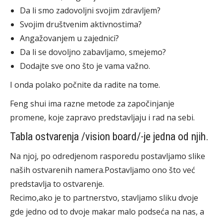
Da li smo zadovoljni svojim zdravljem?
Svojim društvenim aktivnostima?
Angažovanjem u zajednici?
Da li se dovoljno zabavljamo, smejemo?
Dodajte sve ono što je vama važno.
I onda polako počnite da radite na tome.
Feng shui ima razne metode za započinjanje
promene, koje zapravo predstavljaju i rad na sebi.
Tabla ostvarenja /vision board/-je jedna od njih.
Na njoj, po odredjenom rasporedu postavljamo slike
naših ostvarenih namera.Postavljamo ono što već
predstavlja to ostvarenje.
Recimo,ako je to partnerstvo, stavljamo sliku dvoje
gde jedno od to dvoje makar malo podseća na nas, a