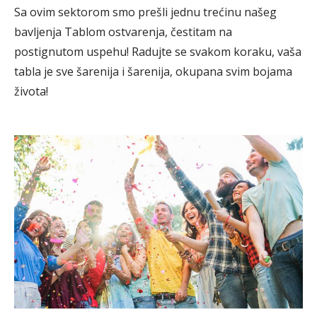
Sa ovim sektorom smo prešli jednu trećinu našeg
bavljenja Tablom ostvarenja, čestitam na
postignutom uspehu! Radujte se svakom koraku, vaša
tabla je sve šarenija i šarenija, okupana svim bojama
života!