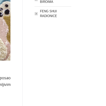
BIROIMA
FENG SHUI
RADIONICE
 posao
ljivim