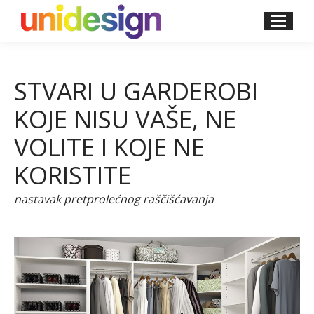
STVARI U GARDEROBI
KOJE NISU VAŠE, NE
VOLITE I KOJE NE
KORISTITE
nastavak pretprolećnog raščišćavanja