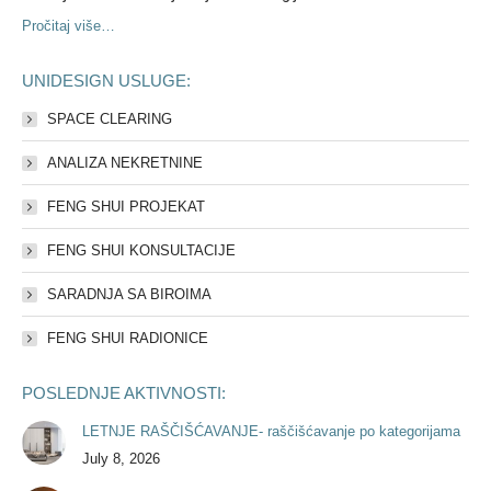
Pročitaj više…
UNIDESIGN USLUGE:
SPACE CLEARING
ANALIZA NEKRETNINE
FENG SHUI PROJEKAT
FENG SHUI KONSULTACIJE
SARADNJA SA BIROIMA
FENG SHUI RADIONICE
POSLEDNJE AKTIVNOSTI:
LETNJE RAŠČIŠĆAVANJE- raščišćavanje po kategorijama
July 8, 2026