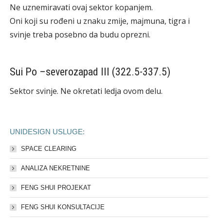
Ne uznemiravati ovaj sektor kopanjem.
Oni koji su rođeni u znaku zmije, majmuna, tigra i
svinje treba posebno da budu oprezni.
Sui Po –severozapad III (322.5-337.5)
Sektor svinje. Ne okretati ledja ovom delu.
UNIDESIGN USLUGE:
SPACE CLEARING
ANALIZA NEKRETNINE
FENG SHUI PROJEKAT
FENG SHUI KONSULTACIJE