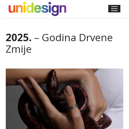
2025.
– Godina Drvene
Zmije