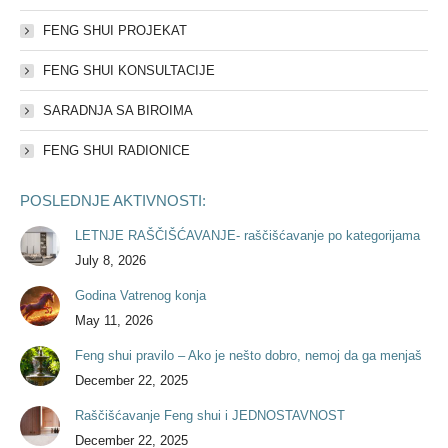
FENG SHUI PROJEKAT
FENG SHUI KONSULTACIJE
SARADNJA SA BIROIMA
FENG SHUI RADIONICE
POSLEDNJE AKTIVNOSTI:
LETNJE RAŠČIŠĆAVANJE- raščišćavanje po kategorijama
July 8, 2026
Godina Vatrenog konja
May 11, 2026
Feng shui pravilo – Ako je nešto dobro, nemoj da ga menjaš
December 22, 2025
Raščišćavanje Feng shui i JEDNOSTAVNOST
December 22, 2025