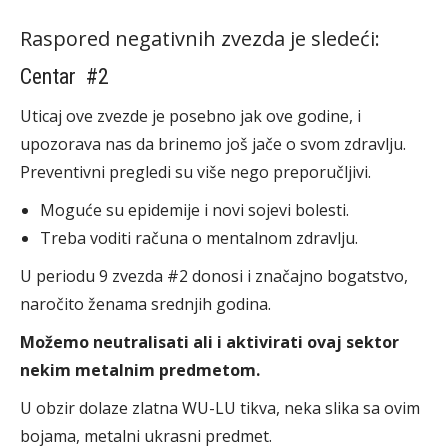
Raspored negativnih zvezda je sledeći:
Centar #2
Uticaj ove zvezde je posebno jak ove godine, i
upozorava nas da brinemo još jače o svom zdravlju.
Preventivni pregledi su više nego preporučljivi.
Moguće su epidemije i novi sojevi bolesti.
Treba voditi računa o mentalnom zdravlju.
U periodu 9 zvezda #2 donosi i značajno bogatstvo,
naročito ženama srednjih godina.
Možemo neutralisati ali i aktivirati ovaj sektor
nekim metalnim predmetom.
U obzir dolaze zlatna WU-LU tikva, neka slika sa ovim
bojama, metalni ukrasni predmet.